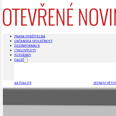
PRAHA UDRŽITELNÁ
OBČANSKÁ SPOLEČNOST
DEZINFORMACE
CYKLOVÝLETY
POZVÁNKY
DALŠÍ
AKTUALITY
JEDNOU VĚTO
BÁSNĚ. FEJETONY. SATIRA
KLÁNOVICKÁ 