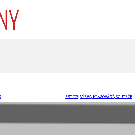
U
PETICE, VÝZVY, HLASOVÁNÍ, SOUTĚŽE
SPOJKA
POLITIKA