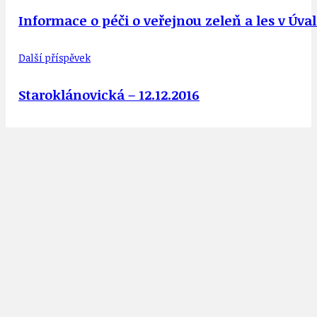
Informace o péči o veřejnou zeleň a les v Úva
Další příspěvek
Staroklánovická – 12.12.2016