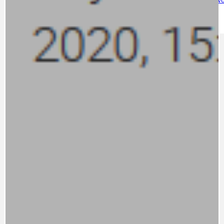
IDEAL LUX
OSOBNOST