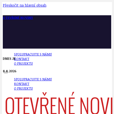
Přeskočit na hlavní obsah
OTEVŘENÉ NOVINY
SPOLUPRACUJTE S NÁMI!
DNES JE
KONTAKT
O PROJEKTU
8.8.2026
SPOLUPRACUJTE S NÁMI!
KONTAKT
O PROJEKTU