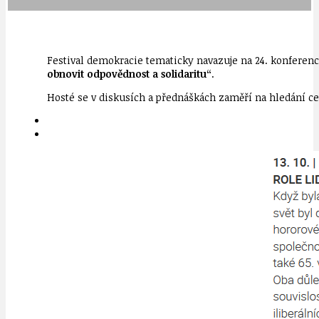
Festival demokracie tematicky navazuje na 24. konferen
obnovit odpovědnost a solidaritu“
.
Hosté se v diskusích a přednáškách zaměří na hledání ces