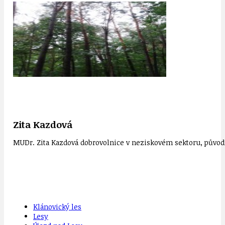
Zita Kazdová
MUDr. Zita Kazdová dobrovolnice v neziskovém sektoru, původn
Klánovický les
Lesy