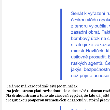
Celá věc má každopádně ještě jeden háček.
Na jednu stranu platí rozhodnutí, že o dostavbě Dukovan rozh
Na druhou stranu z toho ale zároveň vyplývá, že kdo dá ješt
i logistickou podporou kremelských oligarchů v letošní před