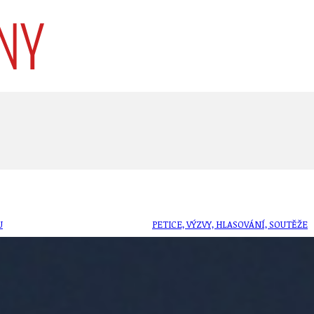
U
PETICE, VÝZVY, HLASOVÁNÍ, SOUTĚŽE
SPOJKA
POLITIKA