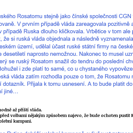
odně až příští vláda.
ě před volbami nějakým způsobem najevo, že bude ochoten pustit 
volební kampani.