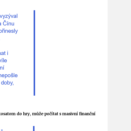
Rosatom do hry, může počítat s masivní finanční