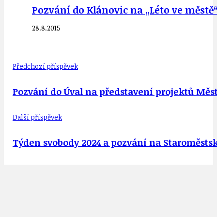
Pozvání do Klánovic na „Léto ve městě“
28.8.2015
Předchozí příspěvek
Pozvání do Úval na představení projektů Města
Další příspěvek
Týden svobody 2024 a pozvání na Staroměstské