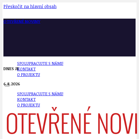
Přeskočit na hlavní obsah
OTEVŘENÉ NOVINY
SPOLUPRACUJTE S NÁMI!
DNES JE
KONTAKT
O PROJEKTU
6.8.2026
SPOLUPRACUJTE S NÁMI!
KONTAKT
O PROJEKTU