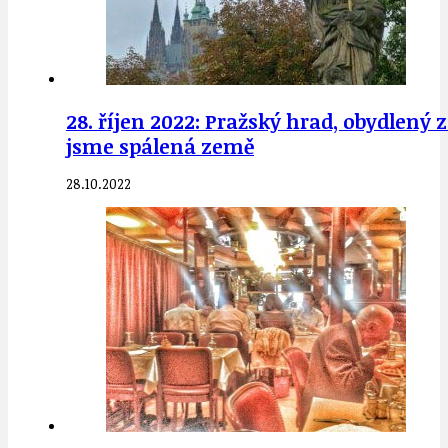
28. říjen 2022: Pražský hrad, obydlen
jsme spálená země
28.10.2022