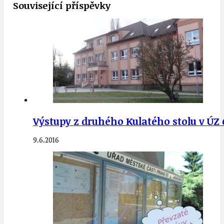
Související příspěvky
Výstupy z druhého Kulatého stolu v ÚZ 
9.6.2016