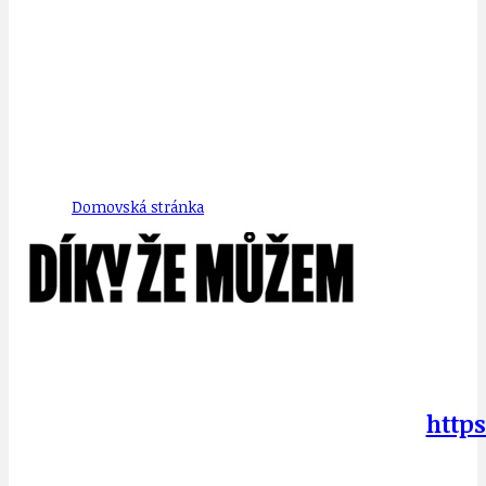
Domovská stránka
http