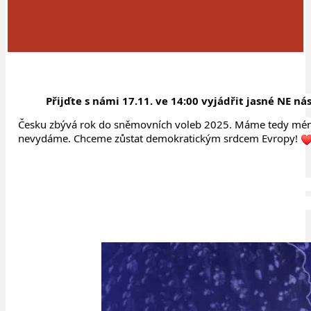
Přijďte s námi 17.11. ve 14:00 vyjádřit jasné NE ná
Česku zbývá rok do sněmovních voleb 2025. Máme tedy méně n
nevydáme. Chceme zůstat demokratickým srdcem Evropy!