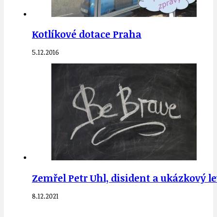
Kotlíkové dotace Praha
5.12.2016
Zemřel Petr Uhl, disident a ukázkový 
8.12.2021