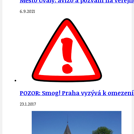
Město Úvaly: avízo a pozvání na veřej
6.9.2021
POZOR: Smog! Praha vyzývá k omezení
23.1.2017