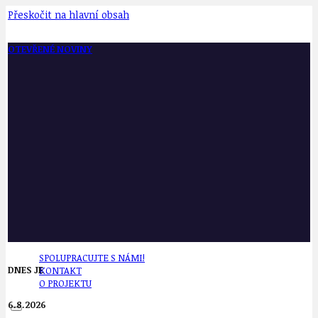
Přeskočit na hlavní obsah
OTEVŘENÉ NOVINY
SPOLUPRACUJTE S NÁMI!
DNES JE
KONTAKT
O PROJEKTU
6.8.2026