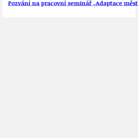
Pozvání na pracovní seminář „Adaptace města 