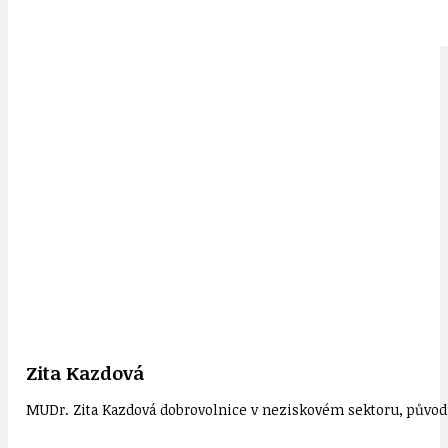
Zita Kazdová
MUDr. Zita Kazdová dobrovolnice v neziskovém sektoru, původn