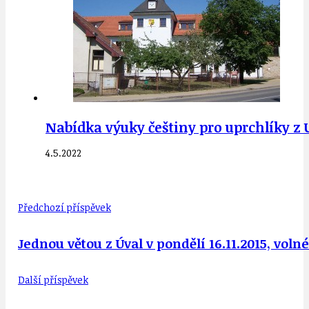
Nabídka výuky češtiny pro uprchlíky z 
4.5.2022
Předchozí příspěvek
Jednou větou z Úval v pondělí 16.11.2015, vol
Další příspěvek