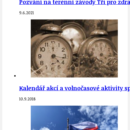
Pozvání na terénní závody Tři pro zdraví 
9.6.2021
Kalendář akcí a volnočasové aktivity s
10.9.2018