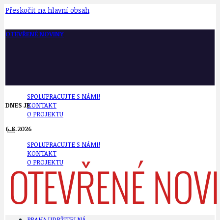
Přeskočit na hlavní obsah
OTEVŘENÉ NOVINY
SPOLUPRACUJTE S NÁMI!
DNES JE
KONTAKT
O PROJEKTU
6.8.2026
SPOLUPRACUJTE S NÁMI!
KONTAKT
O PROJEKTU
PRAHA UDRŽITELNÁ