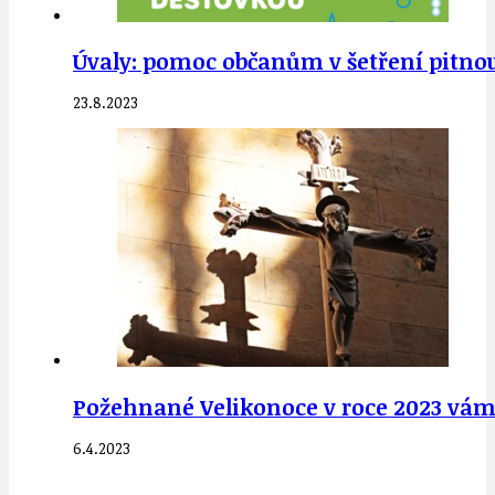
Úvaly: pomoc občanům v šetření pitnou
23.8.2023
Požehnané Velikonoce v roce 2023 vám
6.4.2023