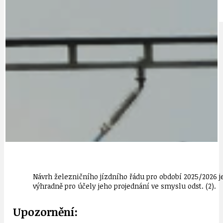
IDEAL LUX
OSOBNOST
Návrh železničního jízdního řádu pro období 2025/2026 je 
výhradně pro účely jeho projednání ve smyslu odst. (2).
Upozornění: