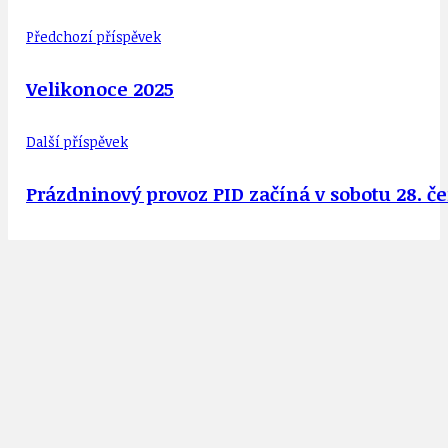
Předchozí příspěvek
Velikonoce 2025
Další příspěvek
Prázdninový provoz PID začíná v sobotu 28. č