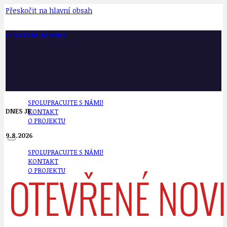
Přeskočit na hlavní obsah
OTEVŘENÉ NOVINY
SPOLUPRACUJTE S NÁMI!
DNES JE
KONTAKT
O PROJEKTU
9.8.2026
SPOLUPRACUJTE S NÁMI!
KONTAKT
O PROJEKTU