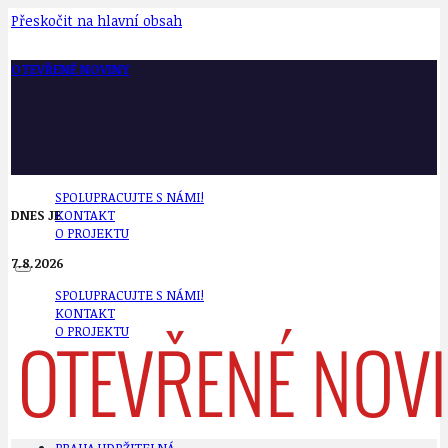
Přeskočit na hlavní obsah
OTEVŘENÉ NOVINY
SPOLUPRACUJTE S NÁMI!
DNES JE
KONTAKT
O PROJEKTU
7.8.2026
SPOLUPRACUJTE S NÁMI!
KONTAKT
O PROJEKTU