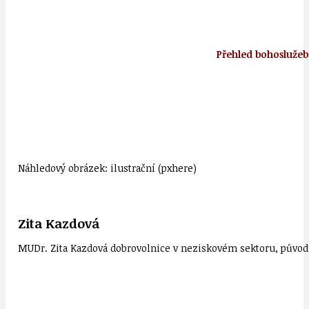
Přehled bohoslužeb
Náhledový obrázek: ilustrační (pxhere)
Zita Kazdová
MUDr. Zita Kazdová dobrovolnice v neziskovém sektoru, původn