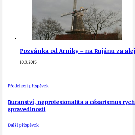
Pozvánka od Arniky – na Rujánu za ale
10.3.2015
Předchozí příspěvek
Buranství, neprofesionalita a césarismus rych
spravedlnosti
Další příspěvek