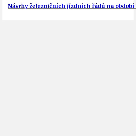
Návrhy železničních jízdních řádů na období 