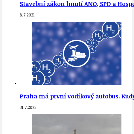
Stavební zákon hnutí ANO, SPD a Hosp
8.7.2021
Praha má první vodíkový autobus. Kud
31.7.2023