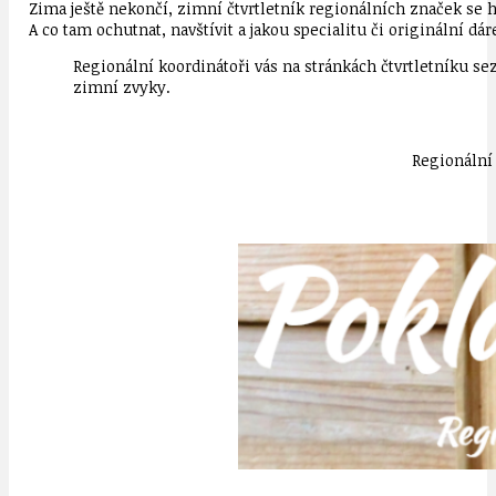
Zima ještě nekončí, zimní čtvrtletník regionálních značek se h
A co tam ochutnat, navštívit a jakou specialitu či originální dá
Regionální koordinátoři vás na stránkách čtvrtletníku se
zimní zvyky.
Regionální 