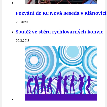
Pozvání do KC Nová Beseda v Klánovic
7.1.2020
Soutěž ve sběru rychlovarných konvic
20.3.2015