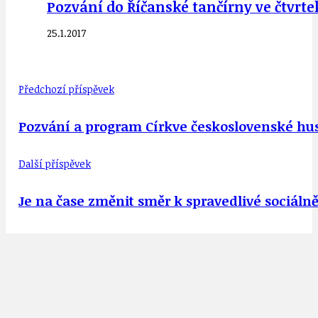
Pozvání do Říčanské tančírny ve čtvrtek
25.1.2017
Předchozí příspěvek
Pozvání a program Církve československé husi
Další příspěvek
Je na čase změnit směr k spravedlivé sociál