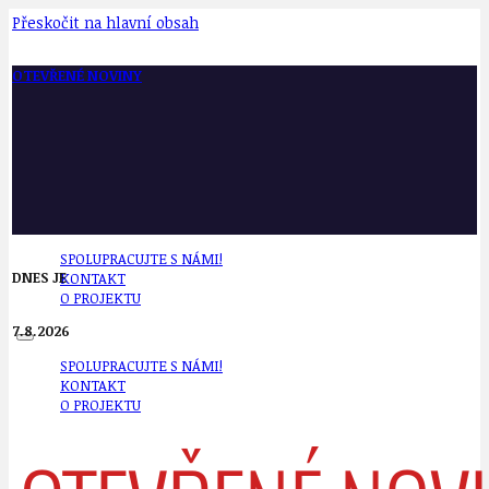
Přeskočit na hlavní obsah
OTEVŘENÉ NOVINY
SPOLUPRACUJTE S NÁMI!
DNES JE
KONTAKT
O PROJEKTU
7.8.2026
SPOLUPRACUJTE S NÁMI!
KONTAKT
O PROJEKTU