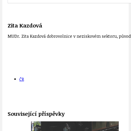
Zita Kazdová
MUDr. Zita Kazdová dobrovolnice v neziskovém sektoru, původn
ČR
Související příspěvky