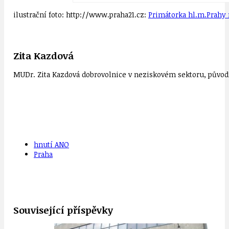
ilustrační foto: http://www.praha21.cz:
Primátorka hl.m.Prahy n
Zita Kazdová
MUDr. Zita Kazdová dobrovolnice v neziskovém sektoru, původn
hnutí ANO
Praha
Související příspěvky