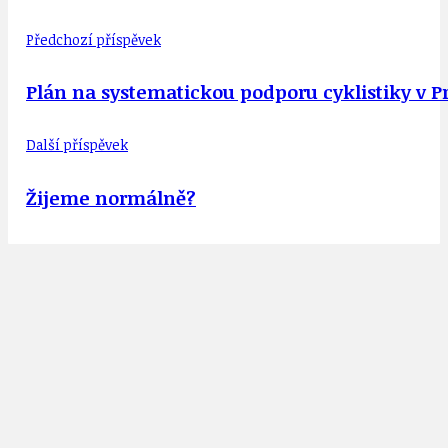
Předchozí příspěvek
Plán na systematickou podporu cyklistiky v P
Další příspěvek
Žijeme normálně?