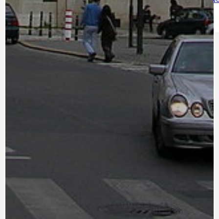
IDEAL LUX
OSOBNOST