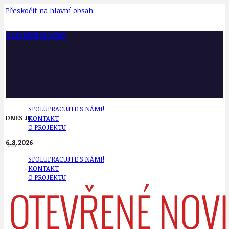
Přeskočit na hlavní obsah
OTEVŘENÉ NOVINY
SPOLUPRACUJTE S NÁMI!
DNES JE
KONTAKT
O PROJEKTU
6.8.2026
SPOLUPRACUJTE S NÁMI!
KONTAKT
O PROJEKTU