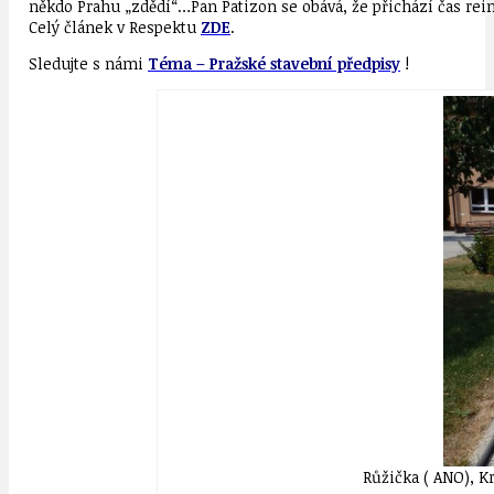
někdo Prahu „zdědí“…Pan Patizon se obává, že přichází čas r
Celý článek v Respektu
ZDE
.
Sledujte s námi
Téma – Pražské stavební předpisy
!
Růžička ( ANO), Kr