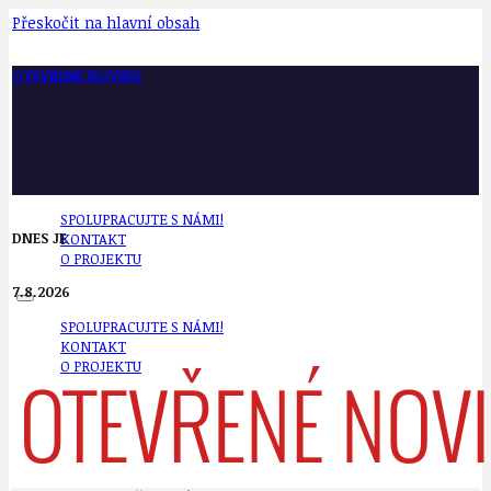
Přeskočit na hlavní obsah
OTEVŘENÉ NOVINY
SPOLUPRACUJTE S NÁMI!
DNES JE
KONTAKT
O PROJEKTU
7.8.2026
SPOLUPRACUJTE S NÁMI!
KONTAKT
O PROJEKTU