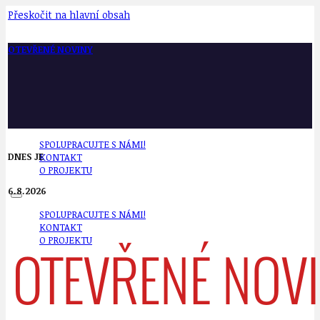
Přeskočit na hlavní obsah
OTEVŘENÉ NOVINY
SPOLUPRACUJTE S NÁMI!
DNES JE
KONTAKT
O PROJEKTU
6.8.2026
SPOLUPRACUJTE S NÁMI!
KONTAKT
O PROJEKTU