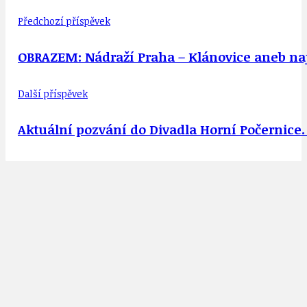
Předchozí příspěvek
OBRAZEM: Nádraží Praha – Klánovice aneb naj
Další příspěvek
Aktuální pozvání do Divadla Horní Počernice.