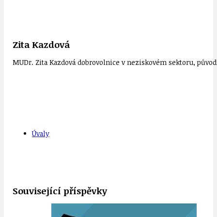
Zita Kazdová
MUDr. Zita Kazdová dobrovolnice v neziskovém sektoru, původn
Úvaly
Související příspěvky