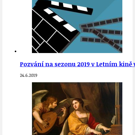
Pozvání na sezonu 2019 v Letním kině v
24.6.2019