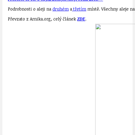
Podrobnosti o aleji na
druhém
a
třetím
místě. Všechny aleje n
Převzato z Arnika.org, celý článek
ZDE
.