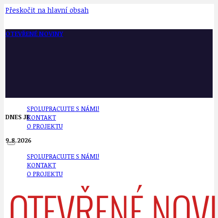
Přeskočit na hlavní obsah
OTEVŘENÉ NOVINY
SPOLUPRACUJTE S NÁMI!
DNES JE
KONTAKT
O PROJEKTU
9.8.2026
SPOLUPRACUJTE S NÁMI!
KONTAKT
O PROJEKTU