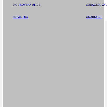
HODKOVSKÁ ULICE
OBRAZEM, ZV
IDEAL LUX
OSOBNOST