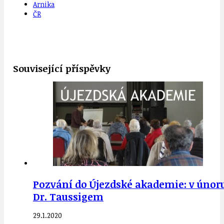
Arnika
ČR
Související příspěvky
Pozvání do Újezdské akademie: v únoru
Dr. Taussigem
29.1.2020