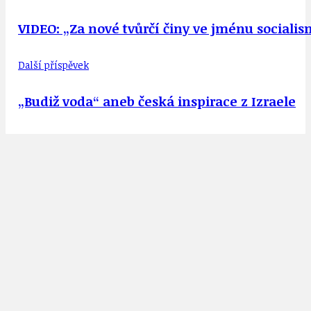
VIDEO: „Za nové tvůrčí činy ve jménu sociali
Další příspěvek
„Budiž voda“ aneb česká inspirace z Izraele