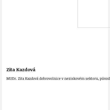
Zita Kazdová
MUDr. Zita Kazdová dobrovolnice v neziskovém sektoru, původn