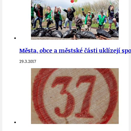
Města, obce a městské části uklízejí spo
29.3.2017