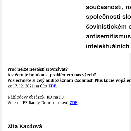
Proč nelze neštěstí srovnávat?
A v čem je holokaust problémem nás všech?
Poslechněte si celý audiozáznam Osobnosti Plus Lucie Vopále
ze 17. 12. 2021 na ČRo
ZDE
.
Náhledový obrázek: RD na FB
Více na FB Radky Denemarkové
ZDE
.
Zita Kazdová