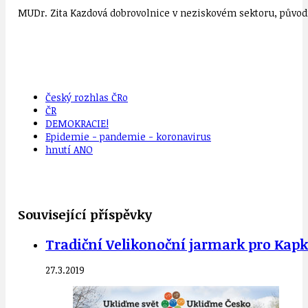
MUDr. Zita Kazdová dobrovolnice v neziskovém sektoru, původn
Český rozhlas ČRo
ČR
DEMOKRACIE!
Epidemie - pandemie - koronavirus
hnutí ANO
Související příspěvky
Tradiční Velikonoční jarmark pro Kapk
27.3.2019