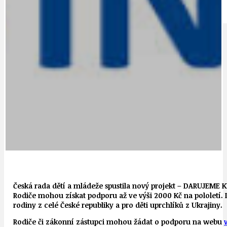
IDEAL LUX
OSOBNOST
Česká rada dětí a mládeže spustila nový projekt – DARUJEME 
Rodiče mohou získat podporu až ve výši 2000 Kč na pololetí. 
rodiny z celé České republiky a pro děti uprchlíků z Ukrajiny.
Rodiče či zákonní zástupci mohou žádat o podporu na webu