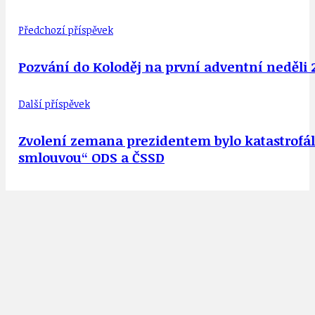
Předchozí příspěvek
Pozvání do Koloděj na první adventní neděli 2
Další příspěvek
Zvolení zemana prezidentem bylo katastrofáln
smlouvou“ ODS a ČSSD