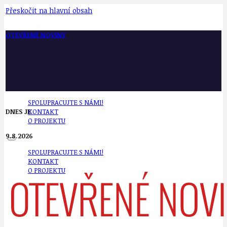
Přeskočit na hlavní obsah
OTEVŘENÉ NOVINY
SPOLUPRACUJTE S NÁMI!
DNES JE
KONTAKT
O PROJEKTU
9.8.2026
SPOLUPRACUJTE S NÁMI!
KONTAKT
O PROJEKTU