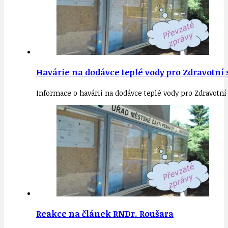
Havárie na dodávce teplé vody pro Zdravotní
Informace o havárii na dodávce teplé vody pro Zdravotní
Reakce na článek RNDr. Roušara