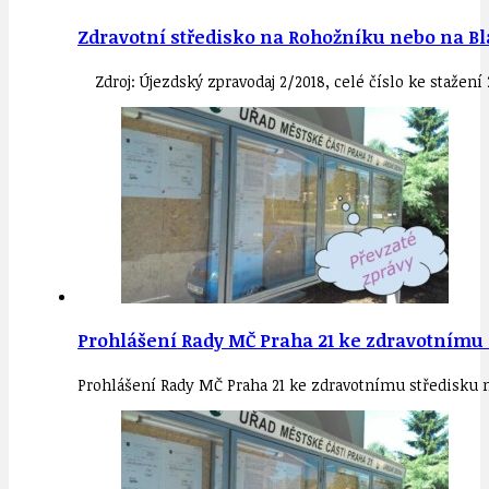
Zdravotní středisko na Rohožníku nebo na B
Zdroj: Újezdský zpravodaj 2/2018, celé číslo ke staže
Prohlášení Rady MČ Praha 21 ke zdravotnímu
Prohlášení Rady MČ Praha 21 ke zdravotnímu středisku 