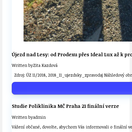
Újezd nad Lesy: od Prodexu přes Ideal Lux až k p
Written by
Zita Kazdová
Zdroj: ÚZ 11/2018, 2018_11_ujezdsky_zpravodaj Náhledový o
Studie Poliklinika MČ Praha 21 finální verze
Written by
admin
Vážení občané, dovolte, abychom Vás informovali o finální ve