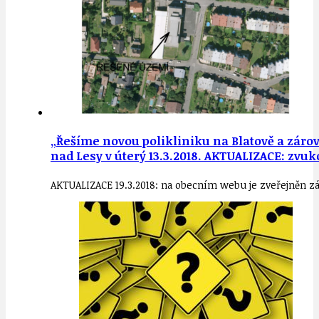
„Řešíme novou polikliniku na Blatově a zárov
nad Lesy v úterý 13.3.2018. AKTUALIZACE: zv
AKTUALIZACE 19.3.2018: na obecním webu je zveřejněn zá