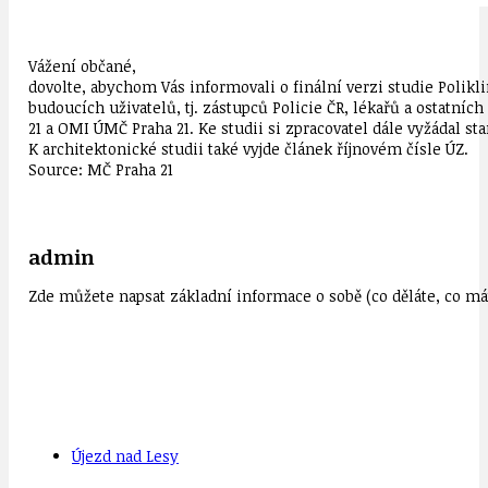
Vážení občané,
dovolte, abychom Vás informovali o finální verzi studie Polikl
budoucích uživatelů, tj. zástupců Policie ČR, lékařů a ostatní
21 a OMI ÚMČ Praha 21. Ke studii si zpracovatel dále vyžádal 
K architektonické studii také vyjde článek říjnovém čísle ÚZ.
Source: MČ Praha 21
admin
Zde můžete napsat základní informace o sobě (co děláte, co mát
Újezd nad Lesy