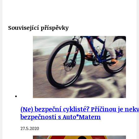
Související příspěvky
(Ne) bezpeční cyklisté? Příčinou je nek
bezpečnosti s Auto*Matem
27.5.2020