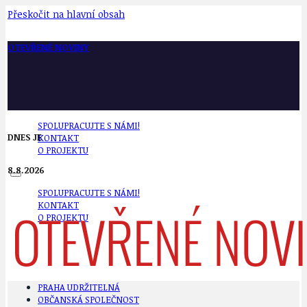
Přeskočit na hlavní obsah
OTEVŘENÉ NOVINY
SPOLUPRACUJTE S NÁMI!
DNES JE
KONTAKT
O PROJEKTU
8.8.2026
SPOLUPRACUJTE S NÁMI!
KONTAKT
O PROJEKTU
PRAHA UDRŽITELNÁ
OBČANSKÁ SPOLEČNOST