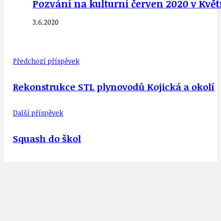
Pozvání na kulturní červen 2020 v Kv
3.6.2020
Předchozí příspěvek
Rekonstrukce STL plynovodů Kojická a okolí
Další příspěvek
Squash do škol