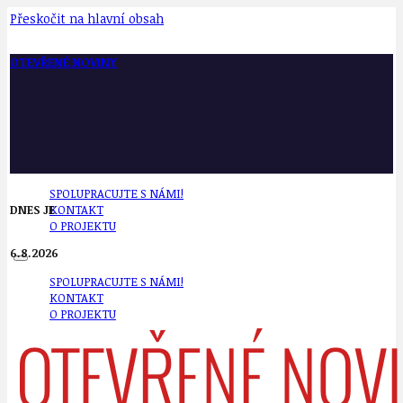
Přeskočit na hlavní obsah
OTEVŘENÉ NOVINY
SPOLUPRACUJTE S NÁMI!
DNES JE
KONTAKT
O PROJEKTU
6.8.2026
SPOLUPRACUJTE S NÁMI!
KONTAKT
O PROJEKTU