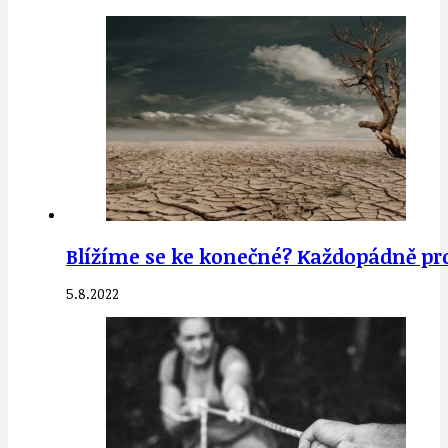
Blížíme se ke konečné? Každopádně p
5.8.2022