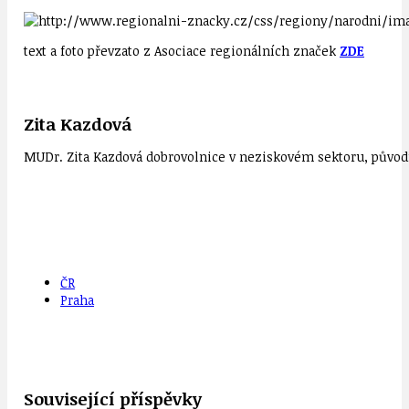
text a foto převzato z Asociace regionálních značek
ZDE
Zita Kazdová
MUDr. Zita Kazdová dobrovolnice v neziskovém sektoru, původn
ČR
Praha
Související příspěvky