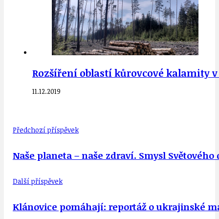
Rozšíření oblastí kůrovcové kalamity v
11.12.2019
Předchozí příspěvek
Naše planeta – naše zdraví. Smysl Světového 
Další příspěvek
Klánovice pomáhají: reportáž o ukrajinské ma