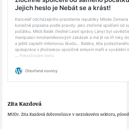
Zita Kazdová
MUDr. Zita Kazdová dobrovolnice v neziskovém sektoru, původn