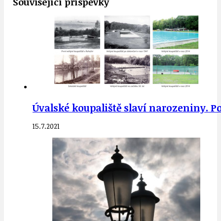
Související příspěvky
Úvalské koupaliště slaví narozeniny. P
15.7.2021