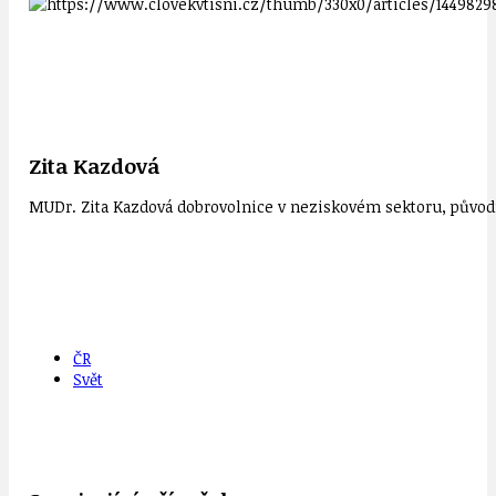
Zita Kazdová
MUDr. Zita Kazdová dobrovolnice v neziskovém sektoru, původn
ČR
Svět