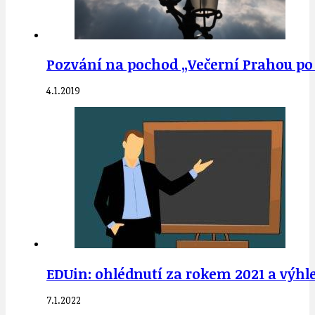
Pozvání na pochod „Večerní Prahou po 
4.1.2019
EDUin: ohlédnutí za rokem 2021 a výhled
7.1.2022