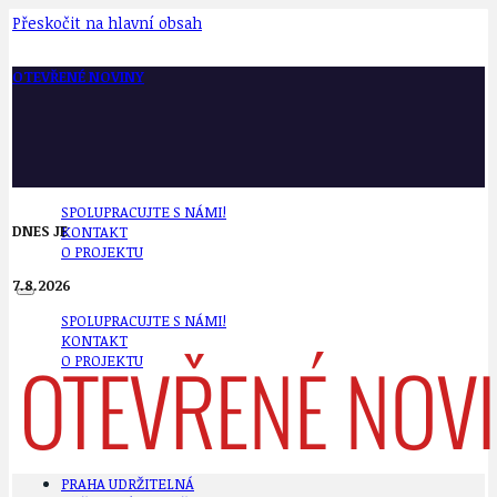
Přeskočit na hlavní obsah
OTEVŘENÉ NOVINY
SPOLUPRACUJTE S NÁMI!
DNES JE
KONTAKT
O PROJEKTU
7.8.2026
SPOLUPRACUJTE S NÁMI!
KONTAKT
O PROJEKTU
PRAHA UDRŽITELNÁ