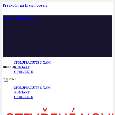
Přeskočit na hlavní obsah
OTEVŘENÉ NOVINY
SPOLUPRACUJTE S NÁMI!
DNES JE
KONTAKT
O PROJEKTU
7.8.2026
SPOLUPRACUJTE S NÁMI!
KONTAKT
O PROJEKTU