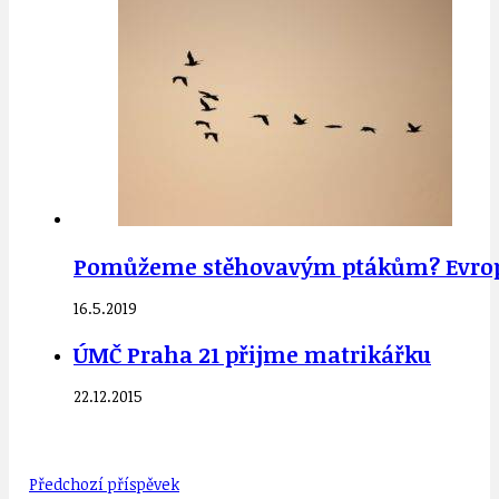
Pomůžeme stěhovavým ptákům? Evropsk
16.5.2019
ÚMČ Praha 21 přijme matrikářku
22.12.2015
Předchozí příspěvek