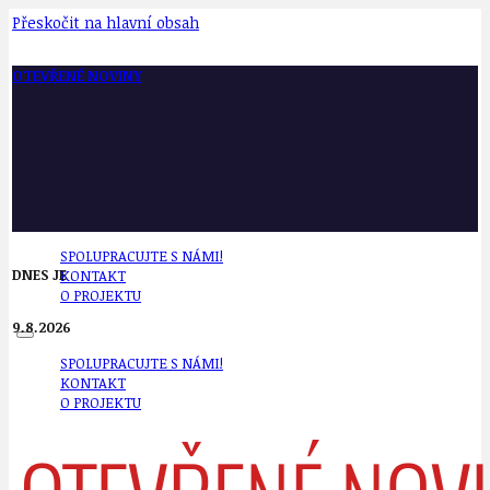
Přeskočit na hlavní obsah
OTEVŘENÉ NOVINY
SPOLUPRACUJTE S NÁMI!
DNES JE
KONTAKT
O PROJEKTU
9.8.2026
SPOLUPRACUJTE S NÁMI!
KONTAKT
O PROJEKTU