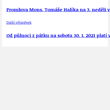
Promluva Mons. Tomáše Halíka na 3. neděli v 
Další příspěvek
Od půlnoci z pátku na sobotu 30. 1. 2021 plat