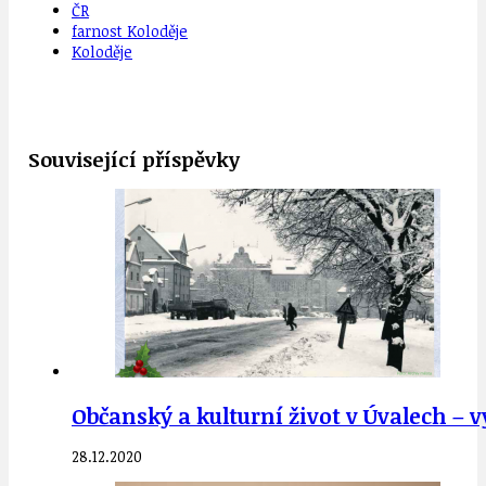
ČR
farnost Koloděje
Koloděje
Související příspěvky
Občanský a kulturní život v Úvalech – v
28.12.2020