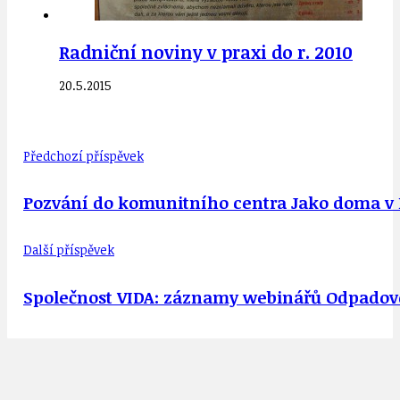
Radniční noviny v praxi do r. 2010
20.5.2015
Předchozí příspěvek
Pozvání do komunitního centra Jako doma v 
Další příspěvek
Společnost VIDA: záznamy webinářů Odpadové