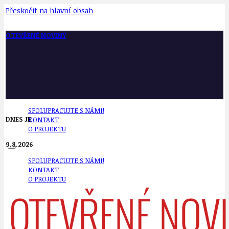
Přeskočit na hlavní obsah
OTEVŘENÉ NOVINY
SPOLUPRACUJTE S NÁMI!
DNES JE
KONTAKT
O PROJEKTU
9.8.2026
SPOLUPRACUJTE S NÁMI!
KONTAKT
O PROJEKTU