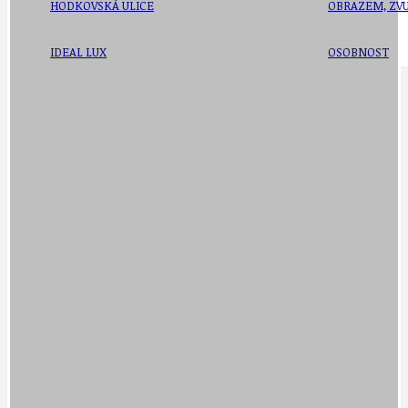
HODKOVSKÁ ULICE
OBRAZEM, ZV
IDEAL LUX
OSOBNOST