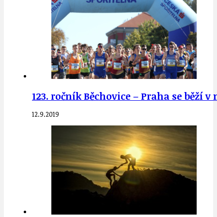
123. ročník Běchovice – Praha se běží v n
12.9.2019