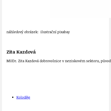
náhledový obrázek: ilustrační pixabay
Zita Kazdová
MUDr. Zita Kazdová dobrovolnice v neziskovém sektoru, původn
Koloděje