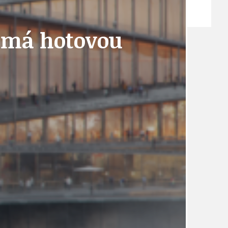
ZPRÁVY
a má hotovou
TÉMA
TÉMATA SPÍCÍ