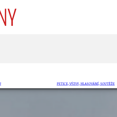
U
PETICE, VÝZVY, HLASOVÁNÍ, SOUTĚŽE
SPOJKA
POLITIKA