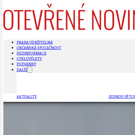
PRAHA UDRŽITELNÁ
OBČANSKÁ SPOLEČNOST
DEZINFORMACE
CYKLOVÝLETY
POZVÁNKY
DALŠÍ
AKTUALITY
JEDNOU VĚTO
BÁSNĚ. FEJETONY. SATIRA
KLÁNOVICKÁ 