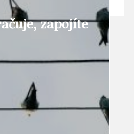
ZPRÁVY
ačuje, zapojíte
TÉMA
TÉMATA SPÍCÍ