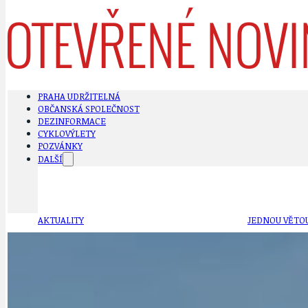
PRAHA UDRŽITELNÁ
OBČANSKÁ SPOLEČNOST
DEZINFORMACE
CYKLOVÝLETY
POZVÁNKY
DALŠÍ
AKTUALITY
JEDNOU VĚTO
BÁSNĚ. FEJETONY. SATIRA
KLÁNOVICKÁ 