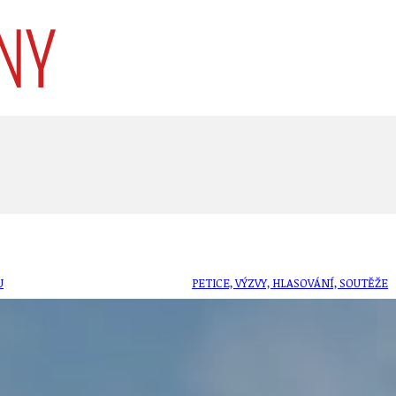
U
PETICE, VÝZVY, HLASOVÁNÍ, SOUTĚŽE
SPOJKA
POLITIKA