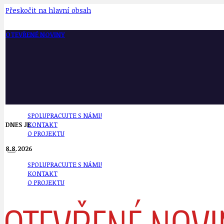
Přeskočit na hlavní obsah
OTEVŘENÉ NOVINY
SPOLUPRACUJTE S NÁMI!
DNES JE
KONTAKT
O PROJEKTU
8.8.2026
SPOLUPRACUJTE S NÁMI!
KONTAKT
O PROJEKTU