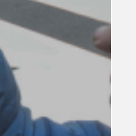
TÉMA
TÉMATA SPÍCÍ
UDRŽITELNOST