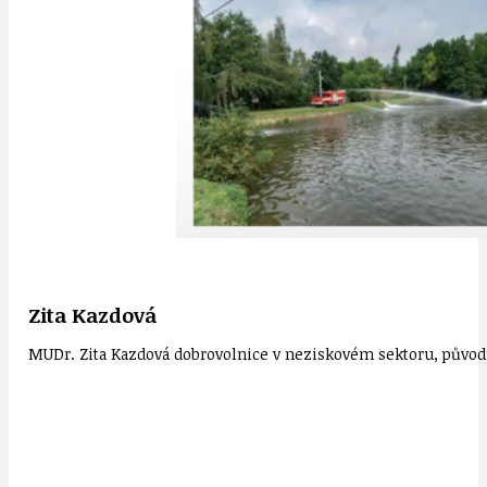
Zita Kazdová
MUDr. Zita Kazdová dobrovolnice v neziskovém sektoru, původn