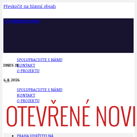
Přeskočit na hlavní obsah
OTEVŘENÉ NOVINY
SPOLUPRACUJTE S NÁMI!
DNES JE
KONTAKT
O PROJEKTU
6.8.2026
SPOLUPRACUJTE S NÁMI!
KONTAKT
O PROJEKTU
PRAHA UDRŽITELNÁ