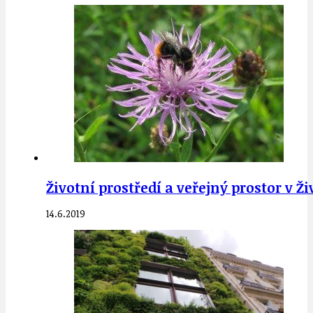
Životní prostředí a veřejný prostor v Ži
14.6.2019