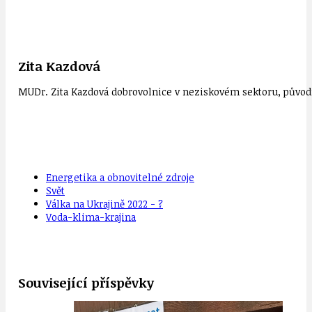
Zita Kazdová
MUDr. Zita Kazdová dobrovolnice v neziskovém sektoru, původn
Energetika a obnovitelné zdroje
Svět
Válka na Ukrajině 2022 - ?
Voda-klima-krajina
Související příspěvky