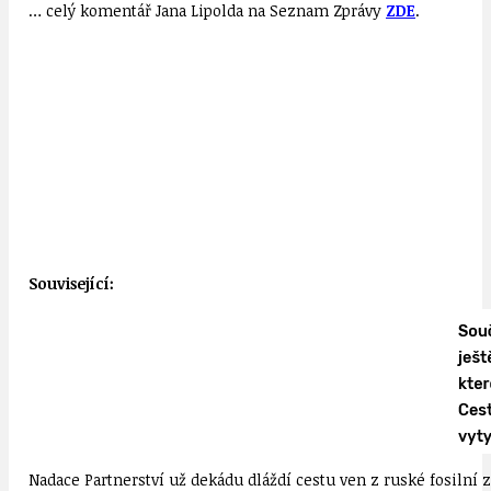
… celý komentář Jana Lipolda na Seznam Zprávy
ZDE
.
Související:
Nadace Partnerství už dekádu dláždí cestu ven z ruské fosilní z