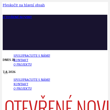
Přeskočit na hlavní obsah
OTEVŘENÉ NOVINY
SPOLUPRACUJTE S NÁMI!
DNES JE
KONTAKT
O PROJEKTU
7.8.2026
SPOLUPRACUJTE S NÁMI!
KONTAKT
O PROJEKTU