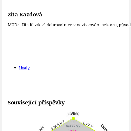
Zita Kazdová
MUDr. Zita Kazdová dobrovolnice v neziskovém sektoru, původn
Úvaly
Související příspěvky