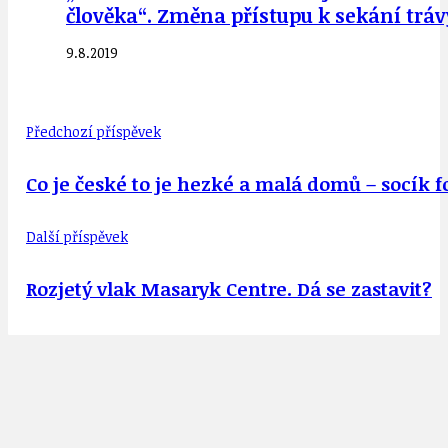
člověka“. Změna přístupu k sekání trá
9.8.2019
Předchozí příspěvek
Co je české to je hezké a malá domů – socík for
Další příspěvek
Rozjetý vlak Masaryk Centre. Dá se zastavit?