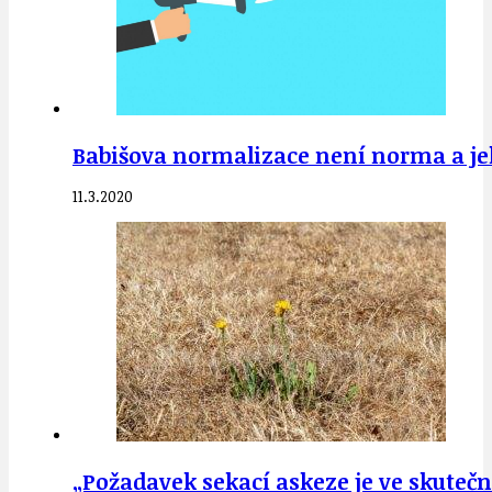
Babišova normalizace není norma a jeh
11.3.2020
„Požadavek sekací askeze je ve skuteč