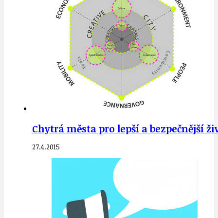
Chytrá města pro lepší a bezpečnější ž
27.4.2015