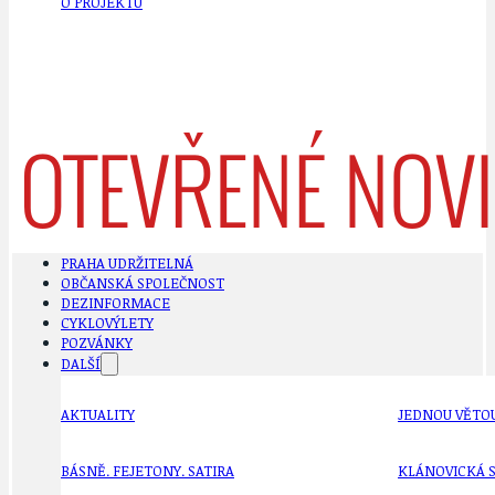
O PROJEKTU
PRAHA UDRŽITELNÁ
OBČANSKÁ SPOLEČNOST
DEZINFORMACE
CYKLOVÝLETY
POZVÁNKY
DALŠÍ
AKTUALITY
JEDNOU VĚTO
BÁSNĚ. FEJETONY. SATIRA
KLÁNOVICKÁ 