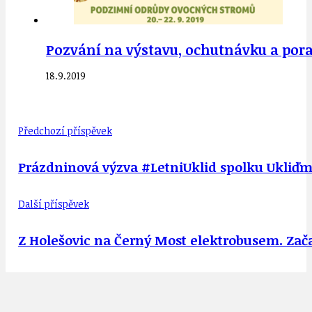
Pozvání na výstavu, ochutnávku a por
18.9.2019
Předchozí příspěvek
Prázdninová výzva #LetniUklid spolku Ukliď
Další příspěvek
Z Holešovic na Černý Most elektrobusem. Zača