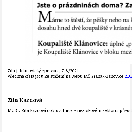
Zdroj: Klánovický zpravodaj 7-8/2021
Všechna čísla jsou ke stažení na webu MČ Praha-Klánovice
ZD
Zita Kazdová
MUDr. Zita Kazdová dobrovolnice v neziskovém sektoru, původn