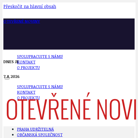
Přeskočit na hlavní obsah
OTEVŘENÉ NOVINY
SPOLUPRACUJTE S NÁMI!
DNES JE
KONTAKT
O PROJEKTU
7.8.2026
SPOLUPRACUJTE S NÁMI!
KONTAKT
O PROJEKTU
PRAHA UDRŽITELNÁ
OBČANSKÁ SPOLEČNOST