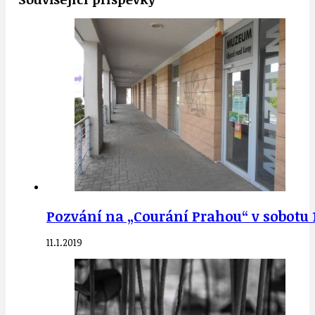
Pozvání na „Courání Prahou“ v sobotu 19
11.1.2019