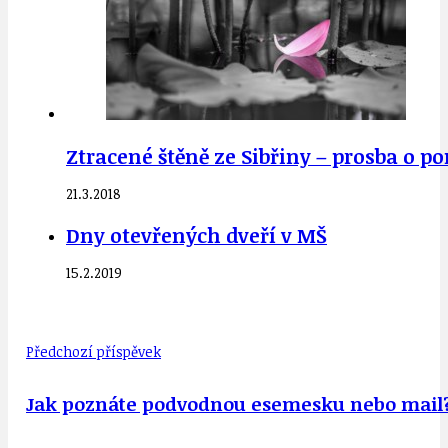
Ztracené štěně ze Sibřiny – prosba o p
21.3.2018
Dny otevřených dveří v MŠ
15.2.2019
Předchozí příspěvek
Jak poznáte podvodnou esemesku nebo mail? P