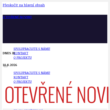
Přeskočit na hlavní obsah
OTEVŘENÉ NOVINY
SPOLUPRACUJTE S NÁMI!
DNES JE
KONTAKT
O PROJEKTU
10.8.2026
SPOLUPRACUJTE S NÁMI!
KONTAKT
O PROJEKTU