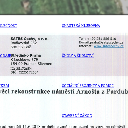
OLEČNOST
SKAUTSKÁ KLUBOVNA
VODAJE
ŠKOLY A ŠKOLSTVÍ
UKEM
SOCIÁLNÍ PROJEKTY A POMOC
STAVEBNÍ ZÁKON