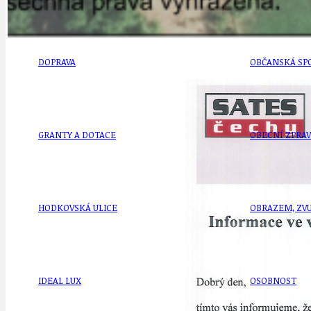
DOPRAVA
OBČANSKÁ SP
GRANTY A DOTACE
OBECNÍ ZPRA
HODKOVSKÁ ULICE
OBRAZEM, ZV
IDEAL LUX
OSOBNOST