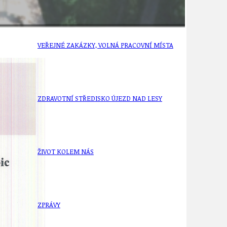
VEŘEJNÉ ZAKÁZKY, VOLNÁ PRACOVNÍ MÍSTA
ZDRAVOTNÍ STŘEDISKO ÚJEZD NAD LESY
ŽIVOT KOLEM NÁS
ZPRÁVY