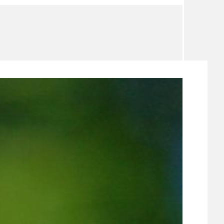
TÉMA
TÉMATA SPÍCÍ
UDRŽITELNOST