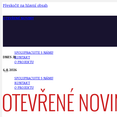
Přeskočit na hlavní obsah
OTEVŘENÉ NOVINY
SPOLUPRACUJTE S NÁMI!
DNES JE
KONTAKT
O PROJEKTU
6.8.2026
SPOLUPRACUJTE S NÁMI!
KONTAKT
O PROJEKTU