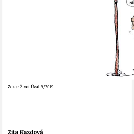
Zdroj: Život Úval 9/2019
Zita Kazdová