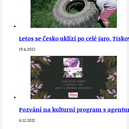
Letos se Česko uklízí po celé jaro. Tis
19.4.2022
Pozvání na kulturní program s agentur
6.12.2021