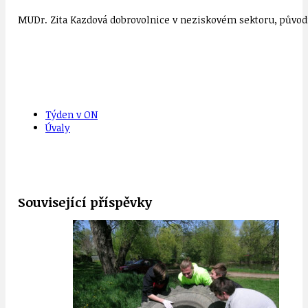
MUDr. Zita Kazdová dobrovolnice v neziskovém sektoru, původn
Týden v ON
Úvaly
Související příspěvky