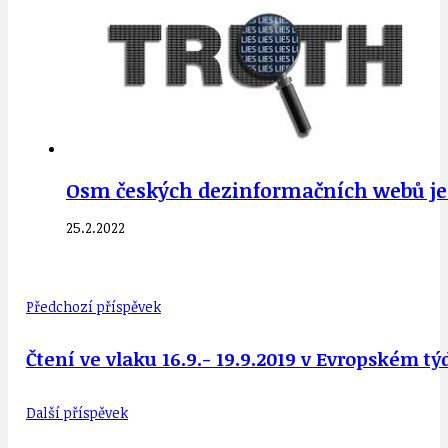
Osm českých dezinformačních webů je 
25.2.2022
Předchozí příspěvek
Čtení ve vlaku 16.9.- 19.9.2019 v Evropském t
Další příspěvek