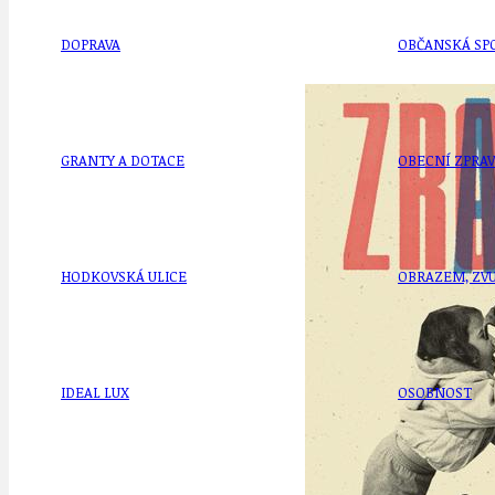
DOPRAVA
OBČANSKÁ SP
GRANTY A DOTACE
OBECNÍ ZPRA
HODKOVSKÁ ULICE
OBRAZEM, ZV
IDEAL LUX
OSOBNOST