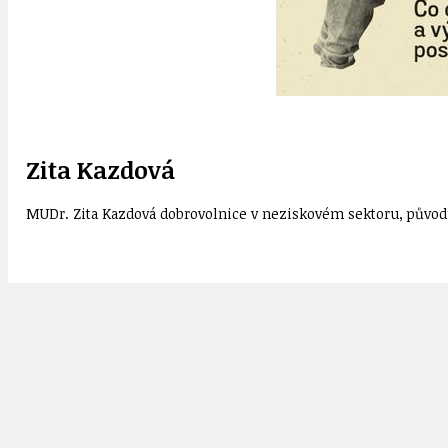
Zita Kazdová
MUDr. Zita Kazdová dobrovolnice v neziskovém sektoru, původn
ČR
DEMOKRACIE!
Svět