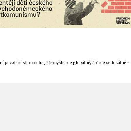
í povolání stomatolog Přemýšlejme globálně, čiňme se lokálně – n