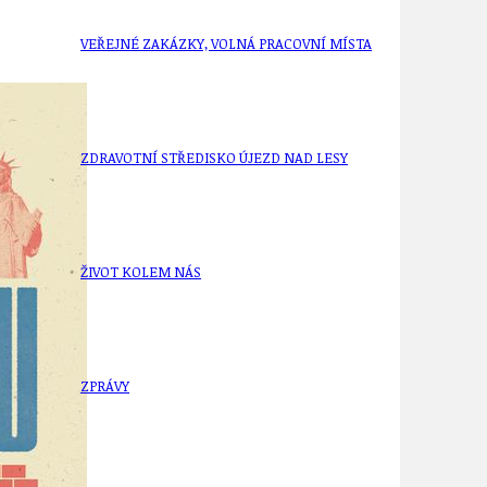
VEŘEJNÉ ZAKÁZKY, VOLNÁ PRACOVNÍ MÍSTA
ZDRAVOTNÍ STŘEDISKO ÚJEZD NAD LESY
ŽIVOT KOLEM NÁS
ZPRÁVY