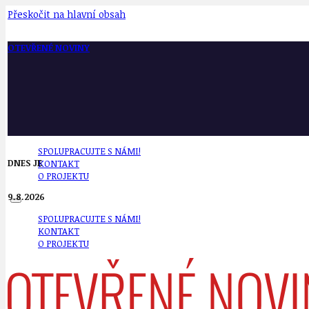
Přeskočit na hlavní obsah
OTEVŘENÉ NOVINY
SPOLUPRACUJTE S NÁMI!
DNES JE
KONTAKT
O PROJEKTU
9.8.2026
SPOLUPRACUJTE S NÁMI!
KONTAKT
O PROJEKTU