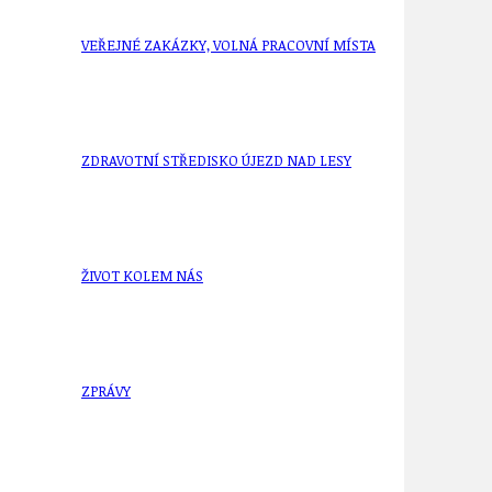
VEŘEJNÉ ZAKÁZKY, VOLNÁ PRACOVNÍ MÍSTA
ZDRAVOTNÍ STŘEDISKO ÚJEZD NAD LESY
ŽIVOT KOLEM NÁS
ZPRÁVY