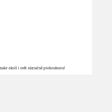
aše okolí i svět zázračně prokouknou!