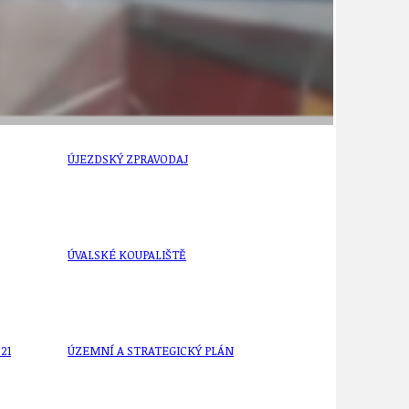
ÚJEZDSKÉ JEDNOSMĚRKY
ÚJEZDSKÝ ZPRAVODAJ
ÚVALSKÉ KOUPALIŠTĚ
21
ÚZEMNÍ A STRATEGICKÝ PLÁN