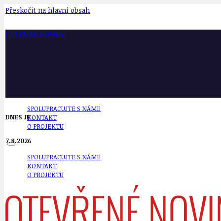
Přeskočit na hlavní obsah
OTEVŘENÉ NOVINY
SPOLUPRACUJTE S NÁMI!
DNES JE
KONTAKT
O PROJEKTU
7.8.2026
SPOLUPRACUJTE S NÁMI!
KONTAKT
O PROJEKTU