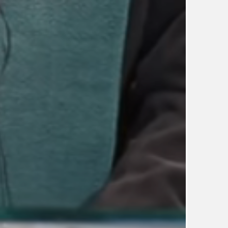
TÉMA
TÉMATA SPÍCÍ
UDRŽITELNOST