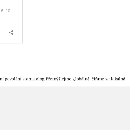
í povolání stomatolog Přemýšlejme globálně, čiňme se lokálně – n