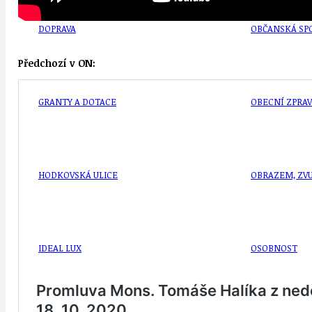
DOPRAVA
OBČANSKÁ SP
Předchozí v ON:
GRANTY A DOTACE
OBECNÍ ZPRA
HODKOVSKÁ ULICE
OBRAZEM, ZV
IDEAL LUX
OSOBNOST