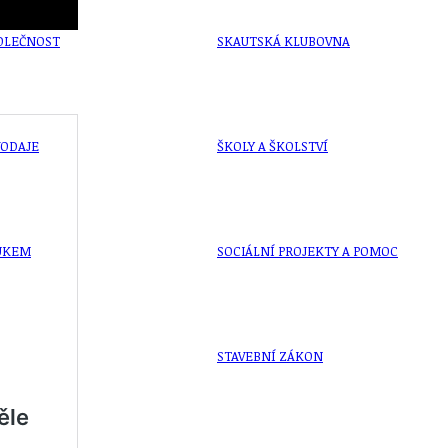
OLEČNOST
SKAUTSKÁ KLUBOVNA
VODAJE
ŠKOLY A ŠKOLSTVÍ
UKEM
SOCIÁLNÍ PROJEKTY A POMOC
STAVEBNÍ ZÁKON