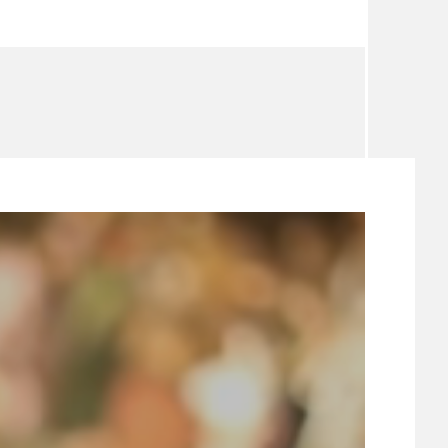
TÉMA
TÉMATA SPÍCÍ
UDRŽITELNOST