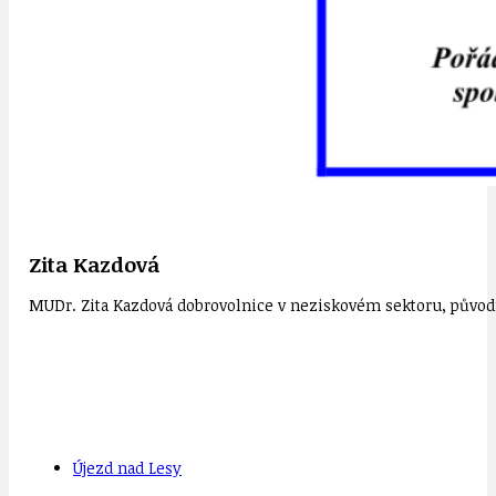
Zita Kazdová
MUDr. Zita Kazdová dobrovolnice v neziskovém sektoru, původn
Újezd nad Lesy