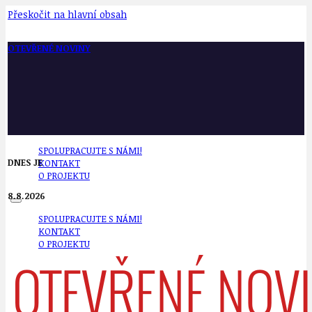
Přeskočit na hlavní obsah
OTEVŘENÉ NOVINY
SPOLUPRACUJTE S NÁMI!
DNES JE
KONTAKT
O PROJEKTU
8.8.2026
SPOLUPRACUJTE S NÁMI!
KONTAKT
O PROJEKTU