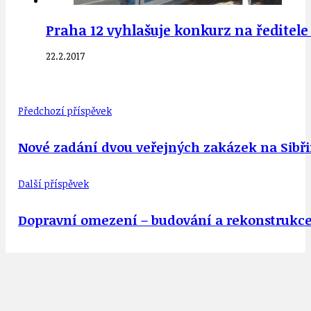
Praha 12 vyhlašuje konkurz na ředitele
22.2.2017
Předchozí příspěvek
Nové zadání dvou veřejných zakázek na Sibř
Další příspěvek
Dopravní omezení – budování a rekonstrukce 