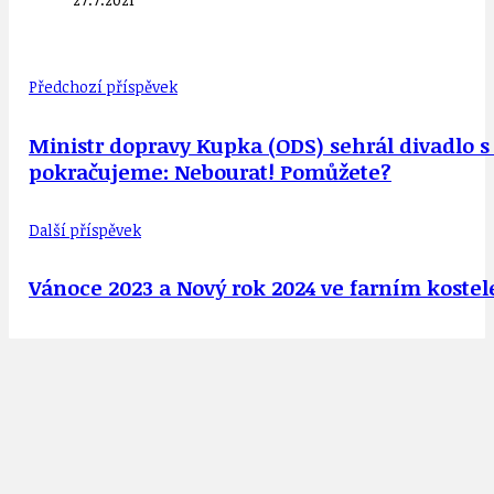
Předchozí příspěvek
Ministr dopravy Kupka (ODS) sehrál divadlo s
pokračujeme: Nebourat! Pomůžete?
Další příspěvek
Vánoce 2023 a Nový rok 2024 ve farním kostel