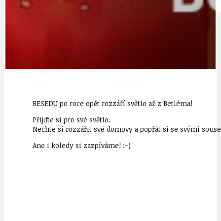
IDEAL LUX
OSOBNOST
BESEDU po roce opět rozzáří světlo až z Betléma!
Přijďte si pro své světlo.
Nechte si rozzářit své domovy a popřát si se svými souse
Ano i koledy si zazpíváme! :-)