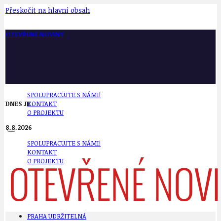
Přeskočit na hlavní obsah
OTEVŘENÉ NOVINY
SPOLUPRACUJTE S NÁMI!
DNES JE
KONTAKT
O PROJEKTU
8.8.2026
SPOLUPRACUJTE S NÁMI!
KONTAKT
O PROJEKTU
PRAHA UDRŽITELNÁ