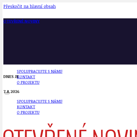
Přeskočit na hlavní obsah
OTEVŘENÉ NOVINY
SPOLUPRACUJTE S NÁMI!
DNES JE
KONTAKT
O PROJEKTU
7.8.2026
SPOLUPRACUJTE S NÁMI!
KONTAKT
O PROJEKTU