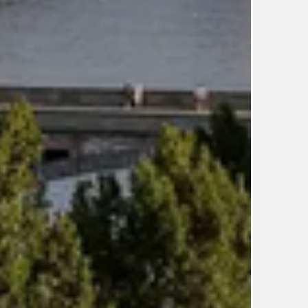
TÉMA
TÉMATA SPÍCÍ
UDRŽITELNOST