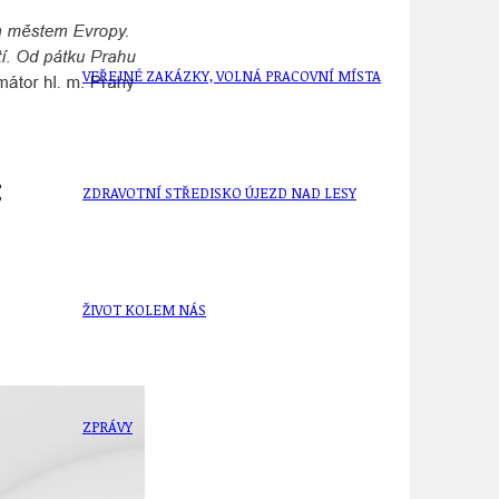
VEŘEJNÉ ZAKÁZKY, VOLNÁ PRACOVNÍ MÍSTA
:
ZDRAVOTNÍ STŘEDISKO ÚJEZD NAD LESY
ŽIVOT KOLEM NÁS
ZPRÁVY