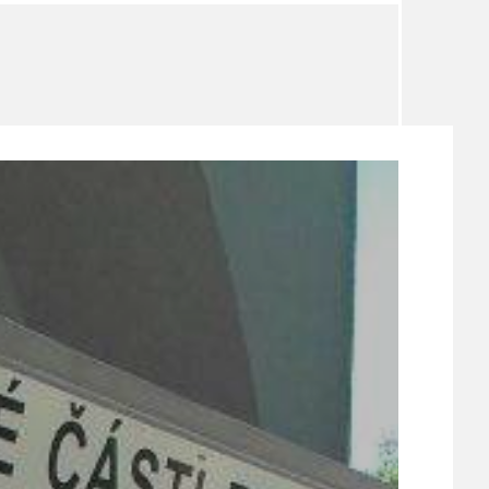
TÉMA
TÉMATA SPÍCÍ
UDRŽITELNOST