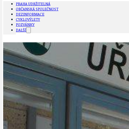
PRAHA UDRŽITELNÁ
OBČANSKÁ SPOLEČNOST
DEZINFORMACE
CYKLOVÝLETY
POZVÁNKY
DALŠÍ
AKTUALITY
JEDNOU VĚTO
BÁSNĚ. FEJETONY. SATIRA
KLÁNOVICKÁ 
CYKLOVÝLETY
KRUHOVÝ OBJE