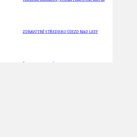
ZDRAVOTNÍ STŘEDISKO ÚJEZD NAD LESY
ŽIVOT KOLEM NÁS
ZPRÁVY