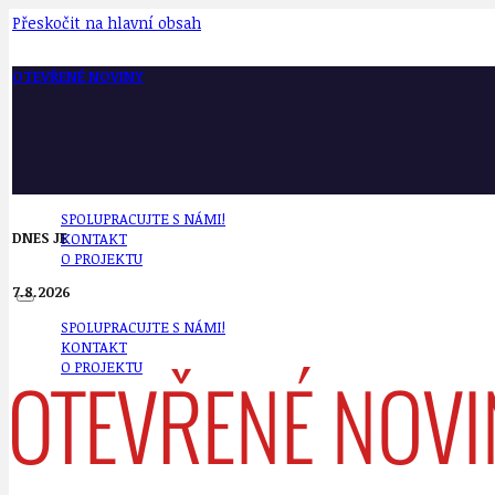
Přeskočit na hlavní obsah
OTEVŘENÉ NOVINY
SPOLUPRACUJTE S NÁMI!
DNES JE
KONTAKT
O PROJEKTU
7.8.2026
SPOLUPRACUJTE S NÁMI!
KONTAKT
O PROJEKTU