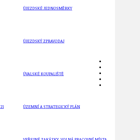
ÚJEZDSKÉ JEDNOSMĚRKY
ÚJEZDSKÝ ZPRAVODAJ
ÚVALSKÉ KOUPALIŠTĚ
21
ÚZEMNÍ A STRATEGICKÝ PLÁN
VEŘEJNÉ ZAKÁZKY, VOLNÁ PRACOVNÍ MÍSTA