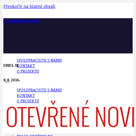
Přeskočit na hlavní obsah
OTEVŘENÉ NOVINY
SPOLUPRACUJTE S NÁMI!
DNES JE
KONTAKT
O PROJEKTU
8.8.2026
SPOLUPRACUJTE S NÁMI!
KONTAKT
O PROJEKTU