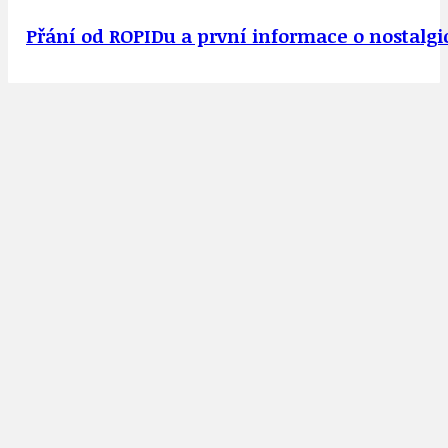
Přání od ROPIDu a první informace o nostalgi