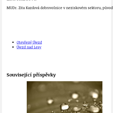
MUDr. Zita Kazdová dobrovolnice v neziskovém sektoru, původn
Otevřený Újezd
Újezd nad Lesy
Související příspěvky