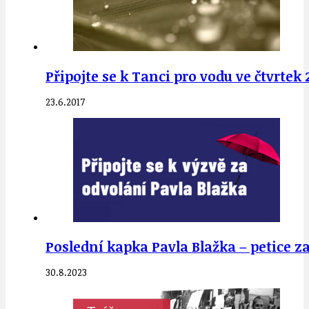
Připojte se k Tanci pro vodu ve čtvrtek 
23.6.2017
Poslední kapka Pavla Blažka – petice z
30.8.2023