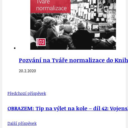
Pozvání na Tváře normalizace do Kniho
20.2.2020
Předchozí příspěvek
OBRAZEM: Tip na výlet na kole – díl 42: Vojen
Další příspěvek