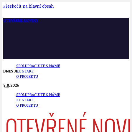
Přeskočit na hlavní obsah
OTEVŘENÉ NOVINY
SPOLUPRACUJTE S NÁMI!
DNES JE
KONTAKT
O PROJEKTU
8.8.2026
SPOLUPRACUJTE S NÁMI!
KONTAKT
O PROJEKTU