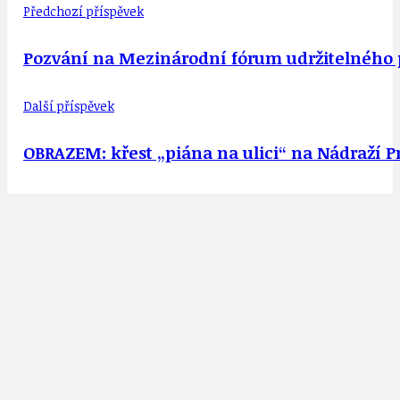
Předchozí příspěvek
Pozvání na Mezinárodní fórum udržitelného po
Další příspěvek
OBRAZEM: křest „piána na ulici“ na Nádraží Pr