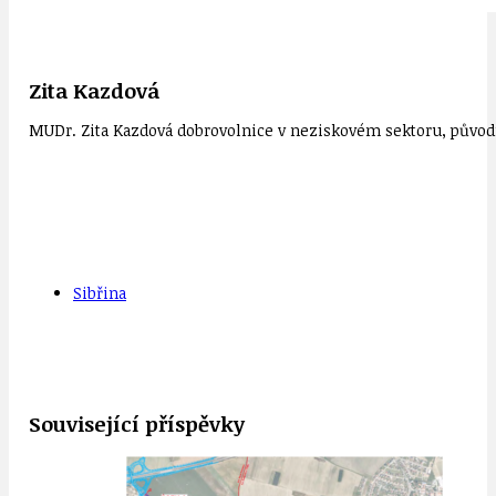
Zita Kazdová
MUDr. Zita Kazdová dobrovolnice v neziskovém sektoru, původn
Sibřina
Související příspěvky