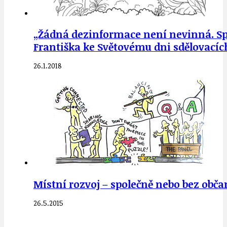
„Žádná dezinformace není nevinná. Spol
Františka ke Světovému dni sdělovacíc
26.1.2018
Místní rozvoj – společně nebo bez obč
26.5.2015