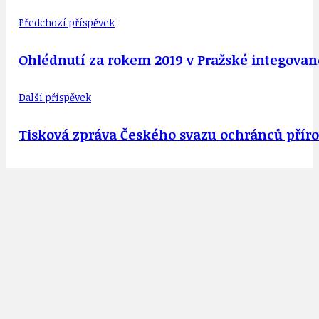
Předchozí příspěvek
Ohlédnutí za rokem 2019 v Pražské integovan
Další příspěvek
Tisková zpráva Českého svazu ochránců přír