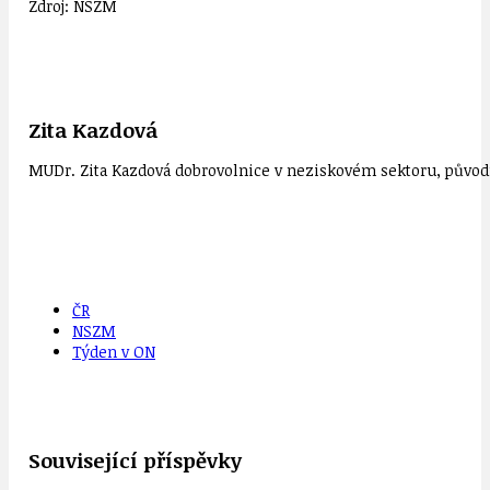
Zdroj: NSZM
Zita Kazdová
MUDr. Zita Kazdová dobrovolnice v neziskovém sektoru, původn
ČR
NSZM
Týden v ON
Související příspěvky