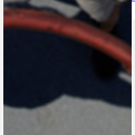
IDEAL LUX
OSOBNOST