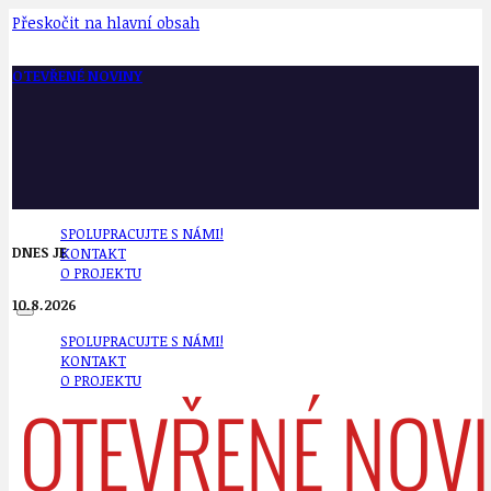
Přeskočit na hlavní obsah
OTEVŘENÉ NOVINY
SPOLUPRACUJTE S NÁMI!
DNES JE
KONTAKT
O PROJEKTU
10.8.2026
SPOLUPRACUJTE S NÁMI!
KONTAKT
O PROJEKTU