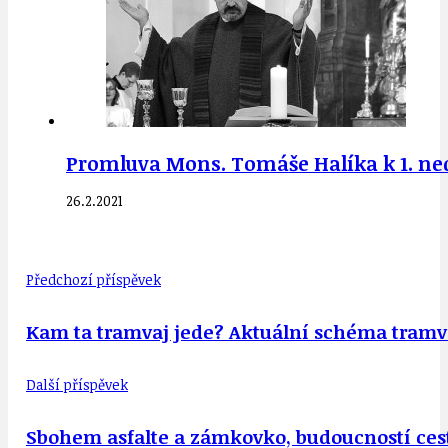
Promluva Mons. Tomáše Halíka k 1. nedě
26.2.2021
Předchozí příspěvek
Kam ta tramvaj jede? Aktuální schéma tramva
Další příspěvek
Sbohem asfalte a zámkovko, budoucností cest 