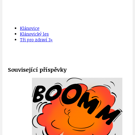
Klánovice
Klánovický les
Tři pro zdraví 3+
Související příspěvky