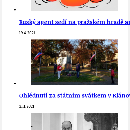
Ruský agent sedí na pražském hradě a
19.4.2021
Ohlédnutí za státním svátkem v Klánovi
2.11.2021