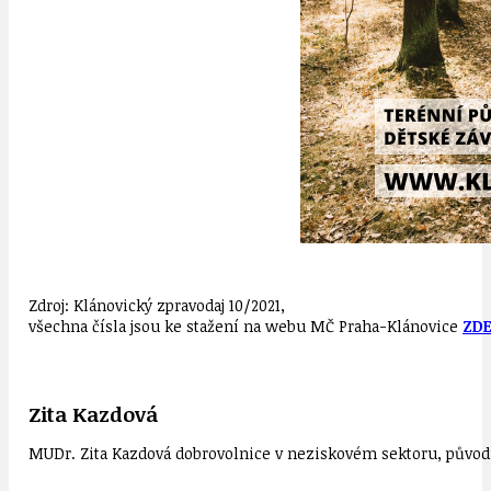
Zdroj: Klánovický zpravodaj 10/2021,
všechna čísla jsou ke stažení na webu MČ Praha-Klánovice
ZD
Zita Kazdová
MUDr. Zita Kazdová dobrovolnice v neziskovém sektoru, původn